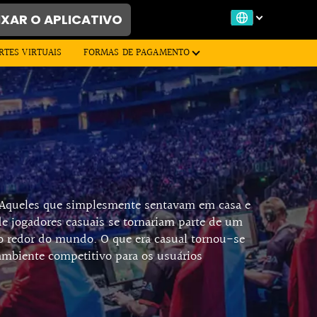
IXAR O APLICATIVO
RTES VIRTUAIS
FORMAS DE PAGAMENTO
. Aqueles que simplesmente sentavam em casa e
e jogadores casuais se tornariam parte de um
o redor do mundo. O que era casual tornou-se
 ambiente competitivo para os usuários