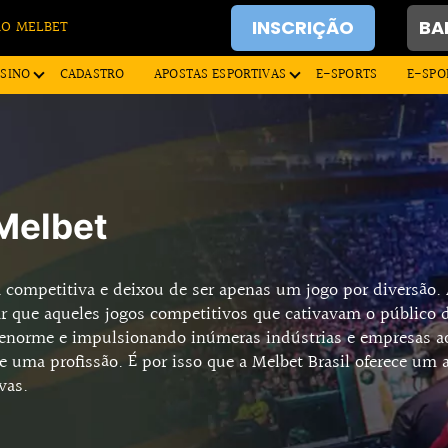
INSCRIÇÃO
BA
ÃO MELBET
SINO
CADASTRO
APOSTAS ESPORTIVAS
E-SPORTS
E-SPO
Melbet
 competitiva e deixou de ser apenas um jogo por diversão
 que aqueles jogos competitivos que cativavam o público d
 enorme e impulsionando inúmeras indústrias e empresas a
e uma profissão. É por isso que a Melbet Brasil oferece um
vas.