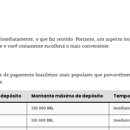
o imediatamente, o que faz sentido. Portanto, um aspecto im
e e você certamente escolherá o mais conveniente.
os de pagamento brasileiros mais populares que provavelme
a:
 depósito
Montante máximo de depósito
Tempo
250 000 BRL
Imediato
100 000 BRL
Imediato