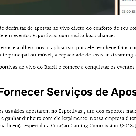
e desfrutar de apostas ao vivo direto do conforto de seu sof
te em eventos Esportivas, com muito boas chances.
ileiros escolhem nosso aplicativo, pois ele tem benefícios
site principal ou móvel, a capacidade de assistir streaming
rtivas ao vivo do Brasil e comece a conquistar os eventos 
Fornecer Serviços de Apos
 usuários apostarem no Esportivas , um dos esportes mais 
e ganhar dinheiro com ele legalmente. Nossa empresa é total
 uma licença especial da Curaçao Gaming Commission (8048/