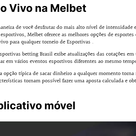
o Vivo na Melbet
neira de você desfrutar do mais alto nível de intensidade e
 esportivos, Melbet oferece as melhores opções de esportes
vo para qualquer torneio de Esportivas .
sportivas betting Brasil exibe atualizações das cotações em
ar em vários eventos esportivos diferentes ao mesmo tempo
a opção típica de sacar dinheiro a qualquer momento torna n
acterísticas tornam possível fazer uma aposta calculada e 
plicativo móvel