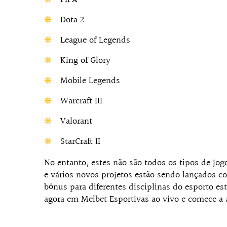
Dota 2
League of Legends
King of Glory
Mobile Legends
Warcraft III
Valorant
StarCraft II
No entanto, estes não são todos os tipos de jo
e vários novos projetos estão sendo lançados c
bônus para diferentes disciplinas do esporto e
agora em Melbet Esportivas ao vivo e comece a a