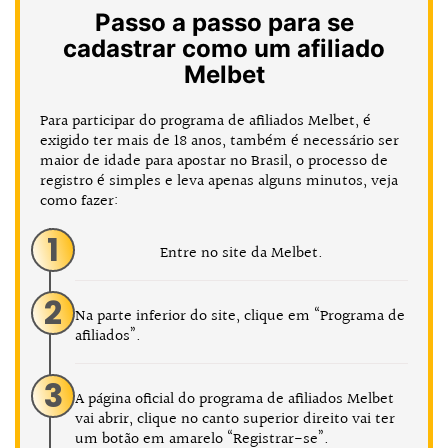
Passo a passo para se
cadastrar como um afiliado
Melbet
Para participar do programa de afiliados Melbet, é
exigido ter mais de 18 anos, também é necessário ser
maior de idade para apostar no Brasil, o processo de
registro é simples e leva apenas alguns minutos, veja
como fazer:
1
Entre no site da Melbet.
2
Na parte inferior do site, clique em “Programa de
afiliados”.
3
A página oficial do programa de afiliados Melbet
vai abrir, clique no canto superior direito vai ter
um botão em amarelo “Registrar-se”.