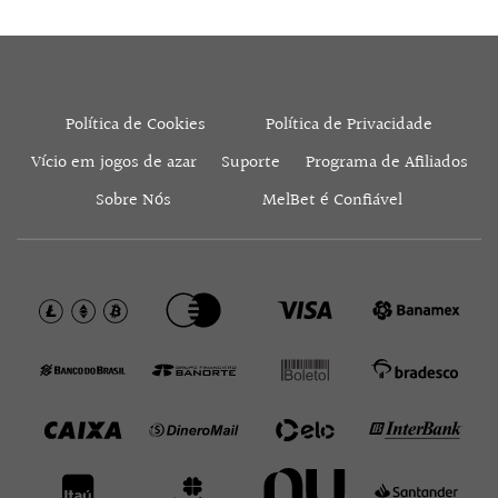
você já tem uma audiência vai está sempre registrando
novos usuários e ganhando por isso.
Política de Cookies
Política de Privacidade
Vício em jogos de azar
Suporte
Programa de Afiliados
Sobre Nós
MelBet é Confiável