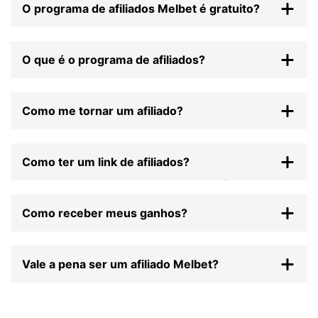
O programa de afiliados Melbet é gratuito?
regulamentação de Curaçao, tem uma boa reputação no
mundo das apostas online, e o seu programa de afiliados
Sim. Para participar é totalmente gratuito, não há
também tem.
nenhum tipo de cobrança para se tornar um afiliado, o
O que é o programa de afiliados?
que você precisa fazer é apenas se registrar.
O programa de afiliados Melbet tem como objetivo que
novos usuários conheçam a Melbet, a cada novo usuário
Como me tornar um afiliado?
que se cadastrar, fazer depósito e apostas que a casa de
aposta terá através do seu link exclusivo, você ganha
Se tornar um afiliado Melbet é um processo rápido, você
uma comissão por ele.
só precisa entrar no site oficial, preencher os seus dados
Como ter um link de afiliados?
e aguardar a revisão de um moderador, e se todos os
dados forem preenchidos corretamente, logo será
Dentro da sua conta de afiliados, na seção “Obter link de
aprovado.
afiliado” você consegue gerar um link exclusivo, você
Como receber meus ganhos?
pode gerar para a página inicial da Melbet, para a página
de apostas ao vivo, ou para a página de registro.
Afiliados Melbet tem seus ganhos atualizados
diariamente e tem acesso na seção “Estatísticas” dentro
Vale a pena ser um afiliado Melbet?
da sua conta, estará disponível para saque, regularmente
na última terça-feira do mês.
Se você está buscando uma renda extra, ou já tem um
negócio na internet estabelecido, e está buscando uma
casa de apostas segura para divulgar, vale a pena sim. Se