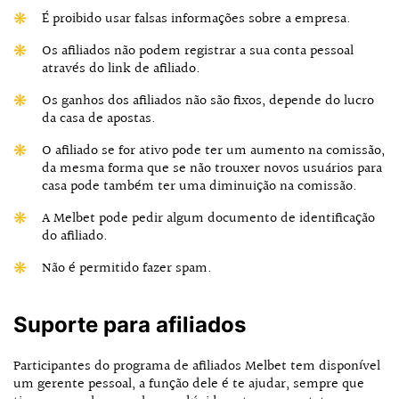
É proibido usar falsas informações sobre a empresa.
Os afiliados não podem registrar a sua conta pessoal
através do link de afiliado.
Os ganhos dos afiliados não são fixos, depende do lucro
da casa de apostas.
O afiliado se for ativo pode ter um aumento na comissão,
da mesma forma que se não trouxer novos usuários para
casa pode também ter uma diminuição na comissão.
A Melbet pode pedir algum documento de identificação
do afiliado.
Não é permitido fazer spam.
Suporte para afiliados
Participantes do programa de afiliados Melbet tem disponível
um gerente pessoal, a função dele é te ajudar, sempre que