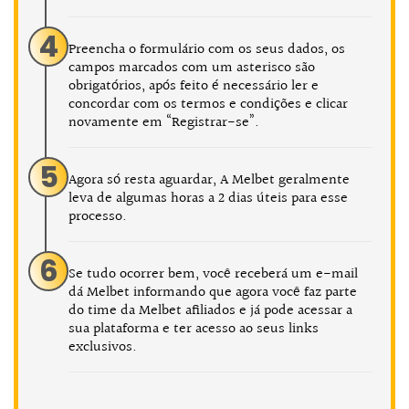
4
Preencha o formulário com os seus dados, os
campos marcados com um asterisco são
obrigatórios, após feito é necessário ler e
concordar com os termos e condições e clicar
novamente em “Registrar-se”.
5
Agora só resta aguardar, A Melbet geralmente
leva de algumas horas a 2 dias úteis para esse
processo.
6
Se tudo ocorrer bem, você receberá um e-mail
dá Melbet informando que agora você faz parte
do time da Melbet afiliados e já pode acessar a
sua plataforma e ter acesso ao seus links
exclusivos.