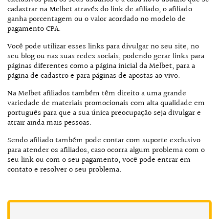
cadastrar na Melbet através do link de afiliado, o afiliado
ganha porcentagem ou o valor acordado no modelo de
pagamento CPA.
Você pode utilizar esses links para divulgar no seu site, no
seu blog ou nas suas redes sociais, podendo gerar links para
páginas diferentes como a página inicial da Melbet, para a
página de cadastro e para páginas de apostas ao vivo.
Na Melbet afiliados também têm direito a uma grande
variedade de materiais promocionais com alta qualidade em
português para que a sua única preocupação seja divulgar e
atrair ainda mais pessoas.
Sendo afiliado também pode contar com suporte exclusivo
para atender os afiliados, caso ocorra algum problema com o
seu link ou com o seu pagamento, você pode entrar em
contato e resolver o seu problema.